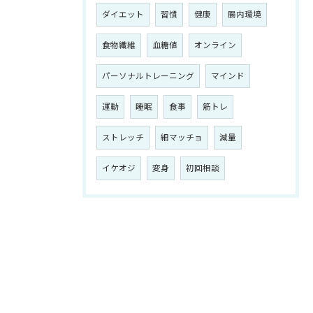
ダイエット
習慣
健康
腸内環境
食物繊維
血糖値
オンライン
パーソナルトレーニング
マインド
運動
睡眠
食事
筋トレ
ストレッチ
細マッチョ
減量
イケオジ
変身
初回相談