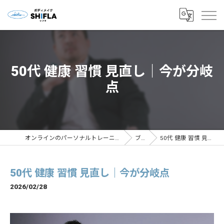
50代 健康 習慣 見直し｜今が分岐
点
オンラインのパーソナルトレーニングならボディメイクSHIFLA
ブログ
50代 健康 習慣 見直し｜今が分岐点
50代 健康 習慣 見直し｜今が分岐点
2026/02/28