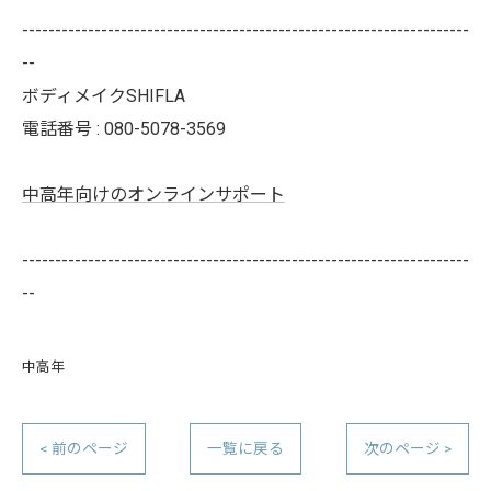
--------------------------------------------------------------------
--
ボディメイクSHIFLA
電話番号 : 080-5078-3569
中高年向けのオンラインサポート
--------------------------------------------------------------------
--
中高年
< 前のページ
一覧に戻る
次のページ >