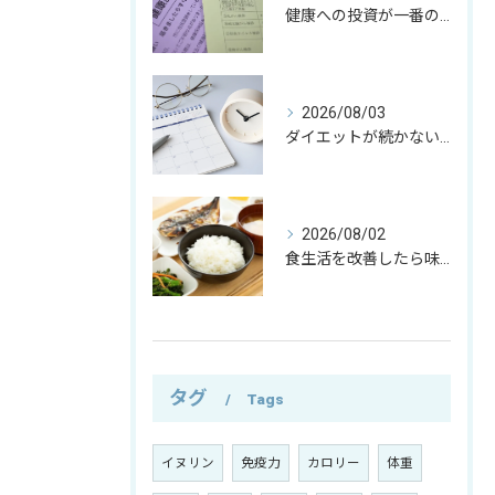
健康への投資が一番の資産｜僕がお金の使い方を変えた理由
2026/08/03
ダイエットが続かない本当の理由｜運動よりも大切な考え方とは？
2026/08/02
食生活を改善したら味覚が変わった─僕が自然と食べなくなったもの─
タグ
Tags
イヌリン
免疫力
カロリー
体重