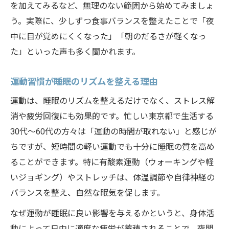
を加えてみるなど、無理のない範囲から始めてみましょ
う。実際に、少しずつ食事バランスを整えたことで「夜
中に目が覚めにくくなった」「朝のだるさが軽くなっ
た」といった声も多く聞かれます。
運動習慣が睡眠のリズムを整える理由
運動は、睡眠のリズムを整えるだけでなく、ストレス解
消や疲労回復にも効果的です。忙しい東京都で生活する
30代～60代の方々は「運動の時間が取れない」と感じが
ちですが、短時間の軽い運動でも十分に睡眠の質を高め
ることができます。特に有酸素運動（ウォーキングや軽
いジョギング）やストレッチは、体温調節や自律神経の
バランスを整え、自然な眠気を促します。
なぜ運動が睡眠に良い影響を与えるかというと、身体活
動によって日中に適度な疲労が蓄積されることで、夜間