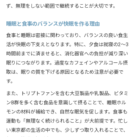
ず、無理をしない範囲で継続することが大切です。
睡眠と食事のバランスが快眠を作る理由
食事と睡眠は密接に関わっており、バランスの良い食生
活が快眠の下支えとなります。特に、夕食は就寝の2～3
時間前までに済ませると、消化器官への負担が減り深い
眠りにつながります。過度なカフェインやアルコール摂
取は、眠りの質を下げる原因となるため注意が必要で
す。
また、トリプトファンを含む大豆製品や乳製品、ビタミ
ンB群を多く含む食品を意識して摂ることで、睡眠ホル
モンの材料が補給でき、自然な眠気を促します。食事も
運動も「無理なく続けられること」が大前提です。忙し
い東京都の生活の中でも、少しずつ取り入れることで、