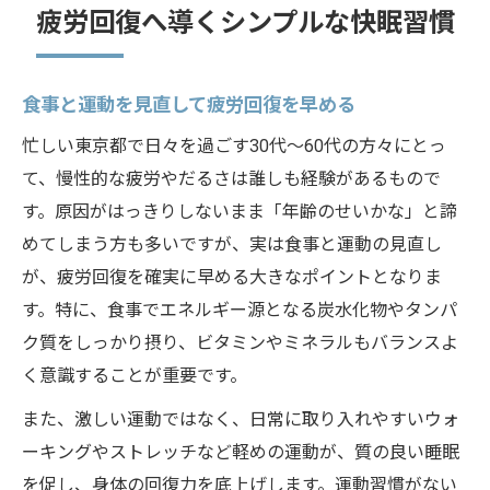
疲労回復へ導くシンプルな快眠習慣
食事と運動を見直して疲労回復を早める
忙しい東京都で日々を過ごす30代～60代の方々にとっ
て、慢性的な疲労やだるさは誰しも経験があるもので
す。原因がはっきりしないまま「年齢のせいかな」と諦
めてしまう方も多いですが、実は食事と運動の見直し
が、疲労回復を確実に早める大きなポイントとなりま
す。特に、食事でエネルギー源となる炭水化物やタンパ
ク質をしっかり摂り、ビタミンやミネラルもバランスよ
く意識することが重要です。
また、激しい運動ではなく、日常に取り入れやすいウォ
ーキングやストレッチなど軽めの運動が、質の良い睡眠
を促し、身体の回復力を底上げします。運動習慣がない