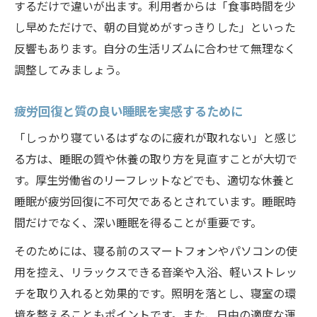
するだけで違いが出ます。利用者からは「食事時間を少
し早めただけで、朝の目覚めがすっきりした」といった
反響もあります。自分の生活リズムに合わせて無理なく
調整してみましょう。
疲労回復と質の良い睡眠を実感するために
「しっかり寝ているはずなのに疲れが取れない」と感じ
る方は、睡眠の質や休養の取り方を見直すことが大切で
す。厚生労働省のリーフレットなどでも、適切な休養と
睡眠が疲労回復に不可欠であるとされています。睡眠時
間だけでなく、深い睡眠を得ることが重要です。
そのためには、寝る前のスマートフォンやパソコンの使
用を控え、リラックスできる音楽や入浴、軽いストレッ
チを取り入れると効果的です。照明を落とし、寝室の環
境を整えることもポイントです。また、日中の適度な運