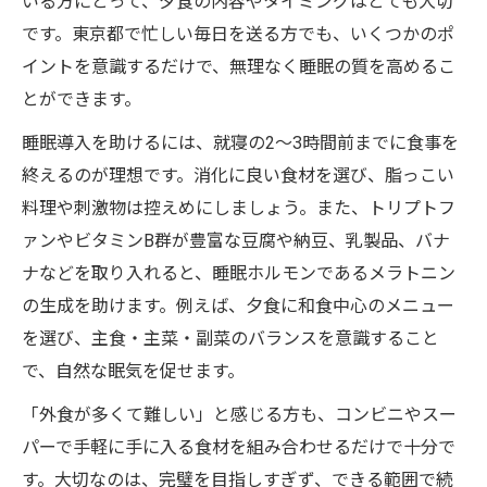
いる方にとって、夕食の内容やタイミングはとても大切
です。東京都で忙しい毎日を送る方でも、いくつかのポ
イントを意識するだけで、無理なく睡眠の質を高めるこ
とができます。
睡眠導入を助けるには、就寝の2～3時間前までに食事を
終えるのが理想です。消化に良い食材を選び、脂っこい
料理や刺激物は控えめにしましょう。また、トリプトフ
ァンやビタミンB群が豊富な豆腐や納豆、乳製品、バナ
ナなどを取り入れると、睡眠ホルモンであるメラトニン
の生成を助けます。例えば、夕食に和食中心のメニュー
を選び、主食・主菜・副菜のバランスを意識すること
で、自然な眠気を促せます。
「外食が多くて難しい」と感じる方も、コンビニやスー
パーで手軽に手に入る食材を組み合わせるだけで十分で
す。大切なのは、完璧を目指しすぎず、できる範囲で続