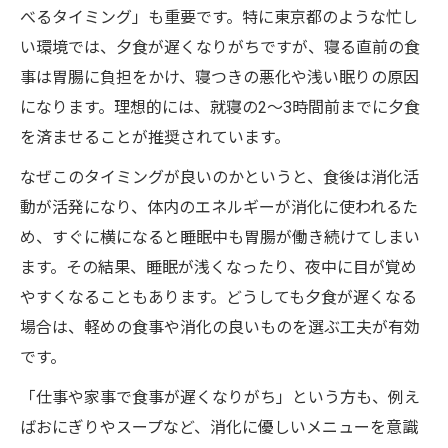
べるタイミング」も重要です。特に東京都のような忙し
い環境では、夕食が遅くなりがちですが、寝る直前の食
事は胃腸に負担をかけ、寝つきの悪化や浅い眠りの原因
になります。理想的には、就寝の2～3時間前までに夕食
を済ませることが推奨されています。
なぜこのタイミングが良いのかというと、食後は消化活
動が活発になり、体内のエネルギーが消化に使われるた
め、すぐに横になると睡眠中も胃腸が働き続けてしまい
ます。その結果、睡眠が浅くなったり、夜中に目が覚め
やすくなることもあります。どうしても夕食が遅くなる
場合は、軽めの食事や消化の良いものを選ぶ工夫が有効
です。
「仕事や家事で食事が遅くなりがち」という方も、例え
ばおにぎりやスープなど、消化に優しいメニューを意識