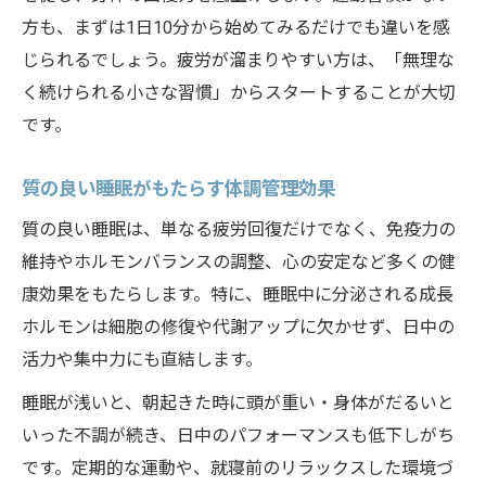
方も、まずは1日10分から始めてみるだけでも違いを感
じられるでしょう。疲労が溜まりやすい方は、「無理な
く続けられる小さな習慣」からスタートすることが大切
です。
質の良い睡眠がもたらす体調管理効果
質の良い睡眠は、単なる疲労回復だけでなく、免疫力の
維持やホルモンバランスの調整、心の安定など多くの健
康効果をもたらします。特に、睡眠中に分泌される成長
ホルモンは細胞の修復や代謝アップに欠かせず、日中の
活力や集中力にも直結します。
睡眠が浅いと、朝起きた時に頭が重い・身体がだるいと
いった不調が続き、日中のパフォーマンスも低下しがち
です。定期的な運動や、就寝前のリラックスした環境づ