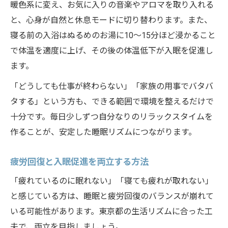
暖色系に変え、お気に入りの音楽やアロマを取り入れる
と、心身が自然と休息モードに切り替わります。また、
寝る前の入浴はぬるめのお湯に10～15分ほど浸かること
で体温を適度に上げ、その後の体温低下が入眠を促進し
ます。
「どうしても仕事が終わらない」「家族の用事でバタバ
タする」という方も、できる範囲で環境を整えるだけで
十分です。毎日少しずつ自分なりのリラックスタイムを
作ることが、安定した睡眠リズムにつながります。
疲労回復と入眠促進を両立する方法
「疲れているのに眠れない」「寝ても疲れが取れない」
と感じている方は、睡眠と疲労回復のバランスが崩れて
いる可能性があります。東京都の生活リズムに合った工
夫で、両立を目指しましょう。