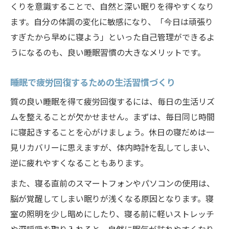
くりを意識することで、自然と深い眠りを得やすくなり
ます。自分の体調の変化に敏感になり、「今日は頑張り
すぎたから早めに寝よう」といった自己管理ができるよ
うになるのも、良い睡眠習慣の大きなメリットです。
睡眠で疲労回復するための生活習慣づくり
質の良い睡眠を得て疲労回復するには、毎日の生活リズ
ムを整えることが欠かせません。まずは、毎日同じ時間
に寝起きすることを心がけましょう。休日の寝だめは一
見リカバリーに思えますが、体内時計を乱してしまい、
逆に疲れやすくなることもあります。
また、寝る直前のスマートフォンやパソコンの使用は、
脳が覚醒してしまい眠りが浅くなる原因となります。寝
室の照明を少し暗めにしたり、寝る前に軽いストレッチ