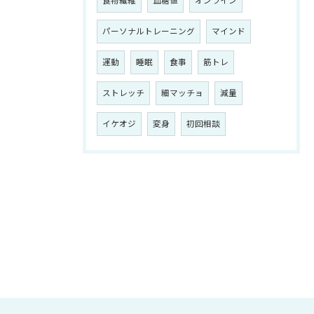
食物繊維
血糖値
オンライン
パーソナルトレーニング
マインド
運動
睡眠
食事
筋トレ
ストレッチ
細マッチョ
減量
イケオジ
変身
初回相談