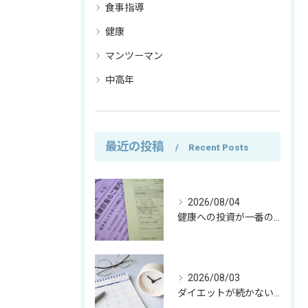
食事指導
健康
マンツーマン
中高年
最近の投稿
Recent Posts
2026/08/04
健康への投資が一番の資産｜僕がお金の使い方を変えた理由
2026/08/03
ダイエットが続かない本当の理由｜運動よりも大切な考え方とは？