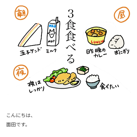
こんにちは、
面田です。