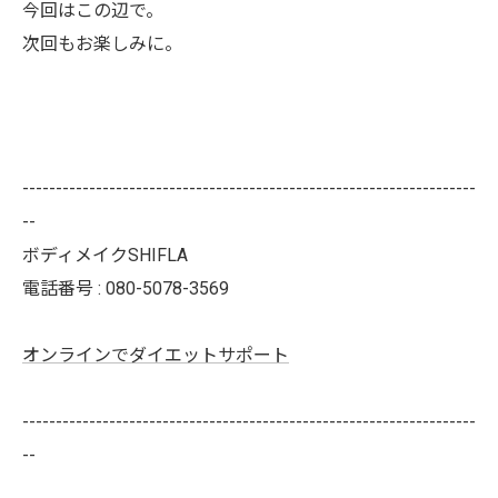
今回はこの辺で。
次回もお楽しみに。
--------------------------------------------------------------------
--
ボディメイクSHIFLA
電話番号 : 080-5078-3569
オンラインでダイエットサポート
--------------------------------------------------------------------
--