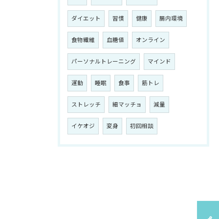
ダイエット
習慣
健康
腸内環境
食物繊維
血糖値
オンライン
パーソナルトレーニング
マインド
運動
睡眠
食事
筋トレ
ストレッチ
細マッチョ
減量
イケオジ
変身
初回相談