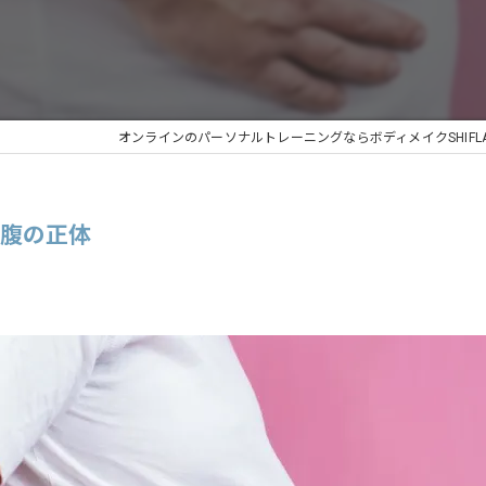
オンラインのパーソナルトレーニングならボディメイクSHIFL
お腹の正体