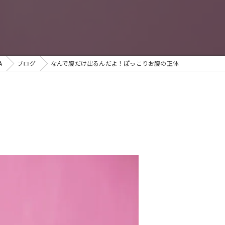
A
ブログ
なんで腹だけ出るんだよ！ぽっこりお腹の正体