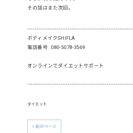
その話はまた次回。
---------------------------------------------------------
ボディメイクSHIFLA
電話番号 : 080-5078-3569
オンラインでダイエットサポート
---------------------------------------------------------
ダイエット
< 前のページ