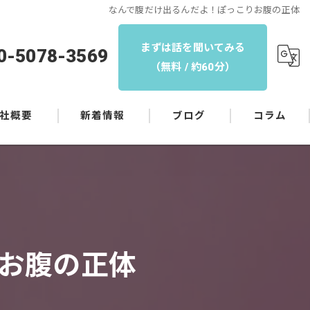
なんで腹だけ出るんだよ！ぽっこりお腹の正体
まずは話を聞いてみる
0-5078-3569
（無料 / 約60分）
社概要
新着情報
ブログ
コラム
お腹の正体