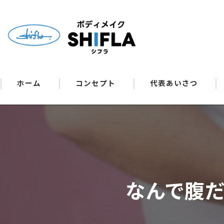
ホーム
コンセプト
代表あいさつ
なんで腹